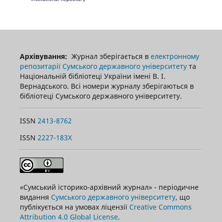
Архівування:
Журнал зберігається в
електронному
репозитарії Сумського державного університету
та
Національній бібліотеці України імені В. І.
Вернадського. Всі номери журналу зберігаються в
бібліотеці Сумського державного університету.
ISSN
2413-8762
ISSN
2227-183X
«Сумський історико-архівний журнал» - періодичне
видання
Сумського державного університету
, що
публікується на умовах ліцензії
Creative Commons
Attribution 4.0 Global License
.