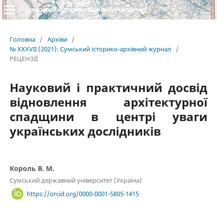
Сумський історико-архівний журнал
Головна
/
Архіви
/
№ XXXVII (2021): Сумський історико-архівний журнал
/
РЕЦЕНЗІЇ
Науковий і практичний досвід
відновлення архітектурної
спадщини в центрі уваги
українських дослідників
Король В. М.
Сумський державний університет (Україна)
https://orcid.org/0000-0001-5805-1415