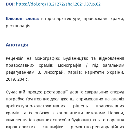
DOI:
https://doi.org/10.21272/shaj.2021.i37.p.62
Ключові слова:
історія архітектури, православні храми,
реставрація
Анотація
Рецензія на монографію: Будівництво та відновлення
православних храмів: монографія / під загальним
редагуванням В. Лихограй. Харків: Раритети України,
2019. 204 с.
Сучасний процес реставрації давніх сакральних споруд
потребує ґрунтовних досліджень, спрямованих на аналіз
архітектурно-конструктивних рішень православних
храмів та їх зв’язку з канонічними вимогами Церкви,
виявлення історичних способів будівництва та створення
характеристик специфіки ремонтно-реставраційних