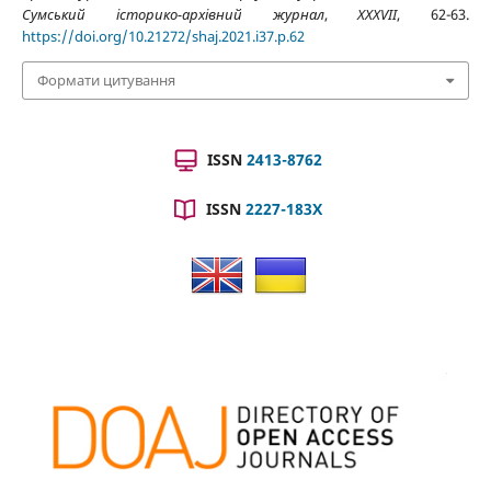
Сумський історико-архівний журнал
,
XXXVII
, 62-63.
https://doi.org/10.21272/shaj.2021.i37.p.62
Формати цитування
ISSN
2413-8762
ISSN
2227-183X