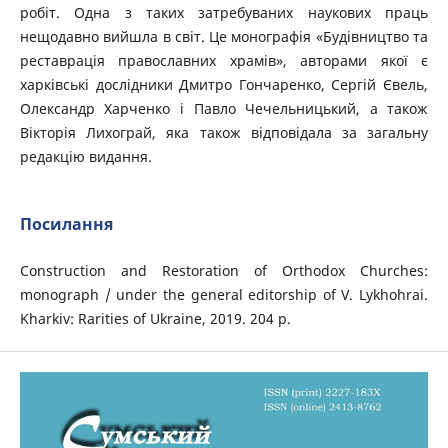
робіт. Одна з таких затребуваних наукових праць
нещодавно вийшла в світ. Це монографія «Будівництво та
реставрація православних храмів», авторами якої є
харківські дослідники Дмитро Гончаренко, Сергій Євель,
Олександр Харченко і Павло Чечельницький, а також
Вікторія Лихограй, яка також відповідала за загальну
редакцію видання.
Посилання
Construction and Restoration of Orthodox Churches:
monograph / under the general editorship of V. Lykhohrai.
Kharkiv: Rarities of Ukraine, 2019. 204 p.