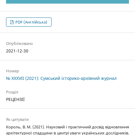
PDF (Англійська)
Опубліковано
2021-12-30
Номер
№ XXXVII (2021): Сумський історико-архівний журнал
Розділ
РЕЦЕНЗІЇ
Як цитувати
Король, В. М. (2021). Науковий і практичний досвід відновлення
архітектурної спадщини в центрі уваги українських дослідників.