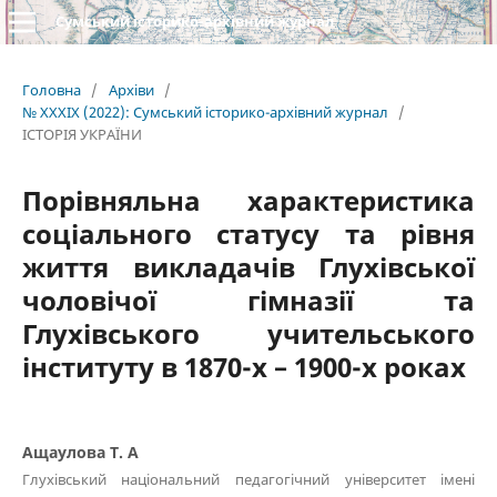
Сумський історико-архівний журнал
Головна
/
Архіви
/
№ XXXIX (2022): Сумський історико-архівний журнал
/
ІСТОРІЯ УКРАЇНИ
Порівняльна характеристика
соціального статусу та рівня
життя викладачів Глухівської
чоловічої гімназії та
Глухівського учительського
інституту в 1870-х – 1900-х роках
Ащаулова Т. А
Глухівський національний педагогічний університет імені