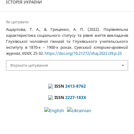
ІСТОРІЯ УКРАЇНИ
Як цитувати
Ащаулова, Т. А., & Гриценко, А. П. (2022). Порівняльна
характеристика соціального статусу та рівня життя викладачів
Глухівської чоловічої гімназії та Глухівського учительського
інституту в 1870-х – 1900-х роках.
Сумський історико-архівний
журнал
,
XXXIX
, 25-32.
https://doi.org/10.21272/shaj.2022.i39.p.25
Формати цитування
ISSN
2413-8762
ISSN
2227-183X