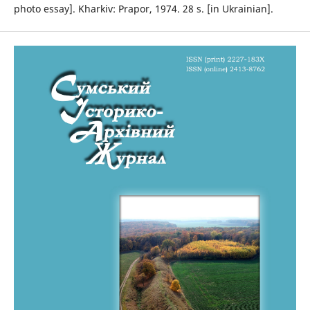
photo essay]. Kharkiv: Prapor, 1974. 28 s. [in Ukrainian].