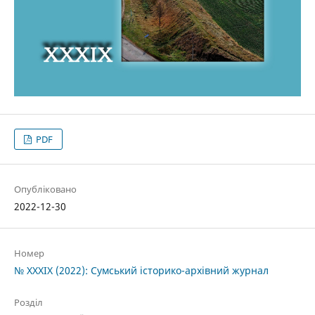
PDF
Опубліковано
2022-12-30
Номер
№ XXXIX (2022): Сумський історико-архівний журнал
Розділ