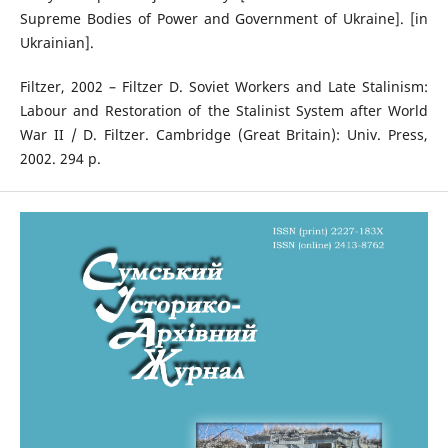
Supreme Bodies of Power and Government of Ukraine]. [in
Ukrainian].
Filtzer, 2002 – Filtzer D. Soviet Workers and Late Stalinism:
Labour and Restoration of the Stalinist System after World
War II / D. Filtzer. Cambridge (Great Britain): Univ. Press,
2002. 294 p.