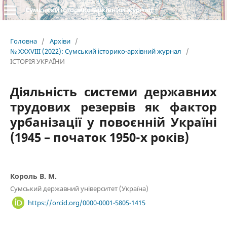
Сумський історико-архівний журнал
Головна
/
Архіви
/
№ XXXVIII (2022): Сумський історико-архівний журнал
/
ІСТОРІЯ УКРАЇНИ
Діяльність системи державних
трудових резервів як фактор
урбанізації у повоєнній Україні
(1945 – початок 1950-х років)
Король В. М.
Сумський державний університет (Україна)
https://orcid.org/0000-0001-5805-1415