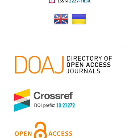
ISSN
2227-183X