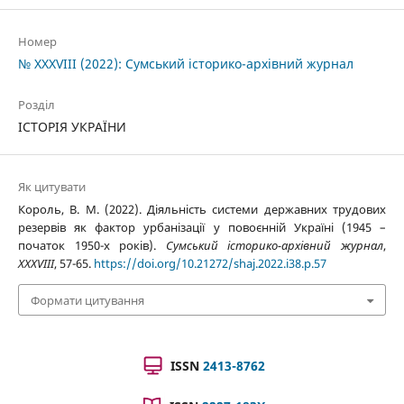
Номер
№ XXXVIII (2022): Сумський історико-архівний журнал
Розділ
ІСТОРІЯ УКРАЇНИ
Як цитувати
Король, В. М. (2022). Діяльність системи державних трудових
резервів як фактор урбанізації у повоєнній Україні (1945 –
початок 1950-х років).
Сумський історико-архівний журнал
,
XXXVIII
, 57-65.
https://doi.org/10.21272/shaj.2022.i38.p.57
Формати цитування
ISSN
2413-8762