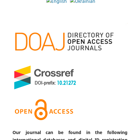
Our journal can be found in the following
international databases and digital ID registration