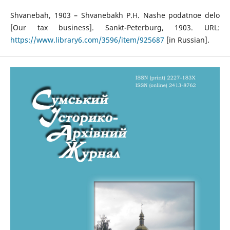
Shvanebah, 1903 – Shvanebakh P.H. Nashe podatnoe delo
[Our tax business]. Sankt-Peterburg, 1903. URL:
https://www.library6.com/3596/item/925687
[in Russian].