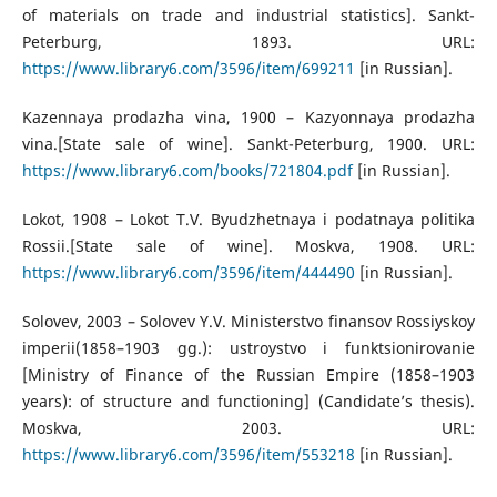
of materials on trade and industrial statistics]. Sankt-
Peterburg, 1893. URL:
https://www.library6.com/3596/item/699211
[in Russian].
Kazennaya prodazha vina, 1900 – Kazyonnaya prodazha
vina.[State sale of wine]. Sankt-Peterburg, 1900. URL:
https://www.library6.com/books/721804.pdf
[in Russian].
Lokot, 1908 – Lokot T.V. Byudzhetnaya i podatnaya politika
Rossii.[State sale of wine]. Moskva, 1908. URL:
https://www.library6.com/3596/item/444490
[in Russian].
Solovev, 2003 – Solovev Y.V. Ministerstvo finansov Rossiyskoy
imperii(1858–1903 gg.): ustroystvo i funktsionirovanie
[Ministry of Finance of the Russian Empire (1858–1903
years): of structure and functioning] (Candidate’s thesis).
Moskva, 2003. URL:
https://www.library6.com/3596/item/553218
[in Russian].