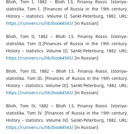
Blioh, Tom I, 1882 – Blioh I.S. Finansy Rossii. Istoriya–
statistika. Tom I. [Finances of Russia in the 19th century.
History – statistics. Volume I]. Sankt-Peterburg, 1882. URL:
https://runivers.ru/lib/book4543/
[in Russian]
Blioh, Tom II, 1882 – Blioh I.S. Finansy Rossii. Istoriya–
statistika. Tom II.[Finances of Russia in the 19th century.
History – statistics. Volume II]. Sankt-Peterburg, 1882. URL:
https://runivers.ru/lib/book4543/
[in Russian]
Blioh, Tom III, 1882 – Blioh I.S. Finansy Rossii. Istoriya–
statistika. Tom III. [Finances of Russia in the 19th century.
History – statistics. Volume III]. Sankt-Peterburg, 1882. URL:
https://runivers.ru/lib/book4543/
[in Russian]
Blioh, Tom IV, 1882 – Blioh I.S. Finansy Rossii. Istoriya–
statistika. Tom IV. [Finances of Russia in the 19th century.
History – statistics. Volume IV]. Sankt-Peterburg, 1882. URL:
https://runivers.ru/lib/book4543/
[in Russian]