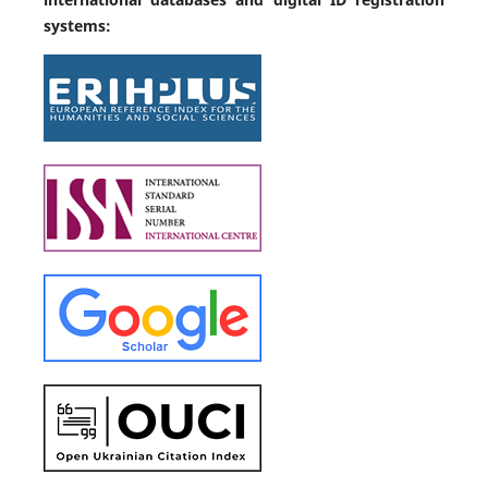
systems: