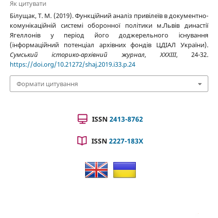
Як цитувати
Білущак, Т. М. (2019). Функційний аналіз привілеїв в документно-
комунікаційній системі оборонної політики м.Львів династії
Ягеллонів у період його доджерельного існування
(інформаційний потенціал архівних фондів ЦДІАЛ України).
Сумський історико-архівний журнал
,
XXXIII
, 24-32.
https://doi.org/10.21272/shaj.2019.i33.p.24
Формати цитування
ISSN
2413-8762
ISSN
2227-183X