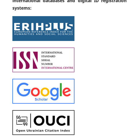
international databases and digital ID registration
systems: