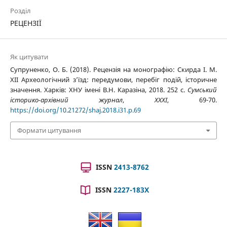
Розділ
РЕЦЕНЗІЇ
Як цитувати
Супруненко, О. Б. (2018). Рецензія на монографію: Скирда І. М.
ХІІ Археологічний з’їзд: передумови, перебіг подій, історичне
значення. Харків: ХНУ імені В.Н. Каразіна, 2018. 252 с.
Сумський
історико-архівний журнал
,
XXXI
, 69-70.
https://doi.org/10.21272/shaj.2018.i31.p.69
Формати цитування
ISSN
2413-8762
ISSN
2227-183X