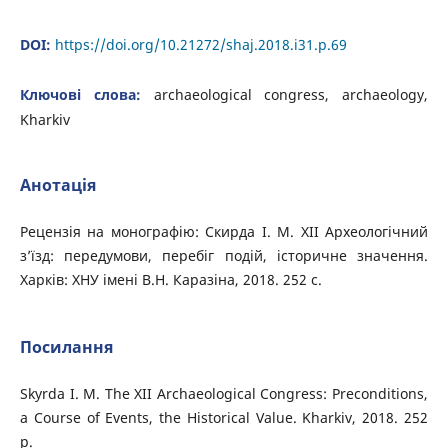
DOI:
https://doi.org/10.21272/shaj.2018.i31.p.69
Ключові слова:
archaeological congress, archaeology,
Kharkiv
Анотація
Рецензія на монографію: Скирда І. М. ХІІ Археологічний
з’їзд: передумови, перебіг подій, історичне значення.
Харків: ХНУ імені В.Н. Каразіна, 2018. 252 с.
Посилання
Skyrda I. M. The ХІІ Archaeological Congress: Preconditions,
a Course of Events, the Historical Value. Kharkiv, 2018. 252
p.