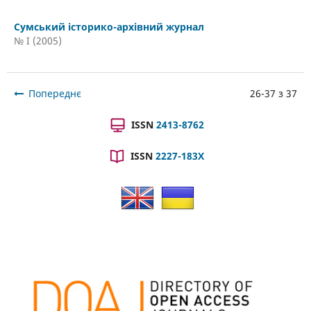
Сумський історико-архівний журнал
№ I (2005)
Попереднє
26-37 з 37
ISSN
2413-8762
ISSN
2227-183X