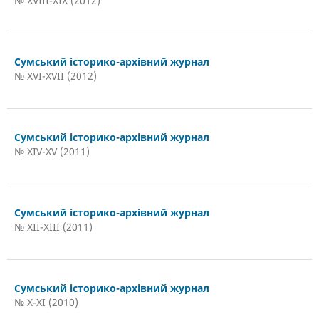
№ XVIII-XIX (2012)
Сумський історико-архівний журнал
№ XVI-XVII (2012)
Сумський історико-архівний журнал
№ XIV-XV (2011)
Сумський історико-архівний журнал
№ XII-XIII (2011)
Сумський історико-архівний журнал
№ X-XI (2010)