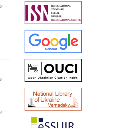
0
8
9