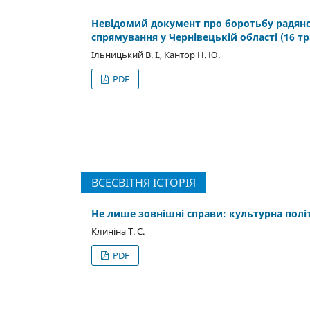
Невідомий документ про боротьбу радянс
спрямування у Чернівецькій області (16 тр
Ільницький В. І., Кантор Н. Ю.
PDF
ВСЕСВІТНЯ ІСТОРІЯ
Не лише зовнішні справи: культурна полі
Клиніна Т. С.
PDF