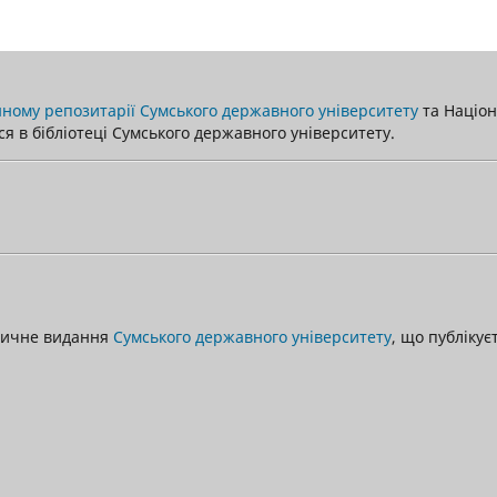
ному репозитарії Сумського державного університету
та Націона
я в бібліотеці Сумського державного університету.
одичне видання
Сумського державного університету
, що публікує