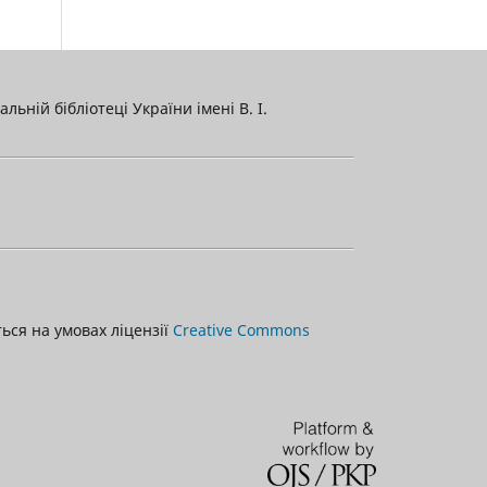
льній бібліотеці України імені В. І.
ться на умовах ліцензії
Creative Commons