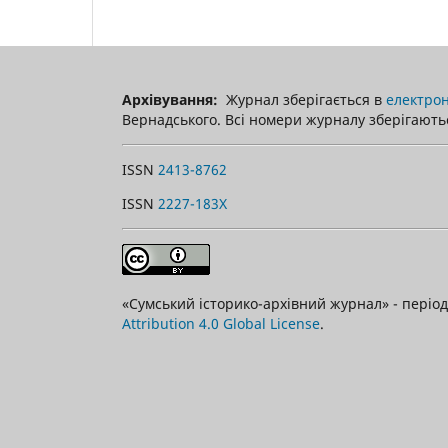
Архівування:
Журнал зберігається в
електрон
Вернадського. Всі номери журналу зберігаютьс
ISSN
2413-8762
ISSN
2227-183X
«Сумський історико-архівний журнал» - пері
Attribution 4.0 Global License
.