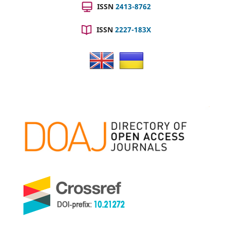
ISSN
2413-8762
ISSN
2227-183X