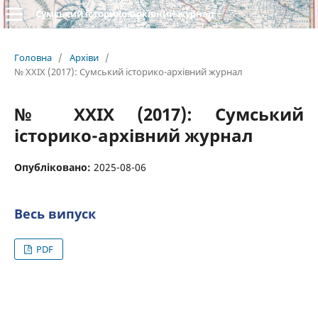
Сумський історико-архівний журнал
Головна
/
Архіви
/
№ XXIX (2017): Сумський історико-архівний журнал
№ XXIX (2017): Сумський
історико-архівний журнал
Опубліковано:
2025-08-06
Весь випуск
PDF