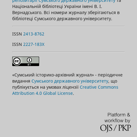
репозитарії Сумського державного університету
та
Національній бібліотеці України імені В. І.
Вернадського. Всі номери журналу зберігаються в
бібліотеці Сумського державного університету.
ISSN
2413-8762
ISSN
2227-183X
«Сумський історико-архівний журнал» - періодичне
видання
Сумського державного університету
, що
публікується на умовах ліцензії
Creative Commons
Attribution 4.0 Global License
.