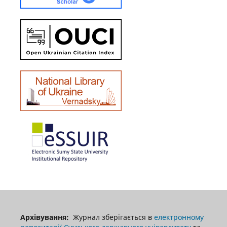
Архівування:
Журнал зберігається в
електронному