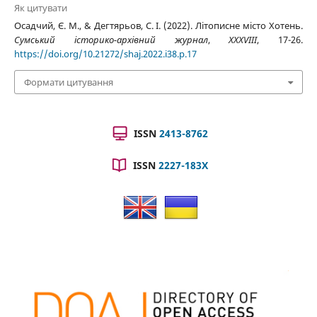
Як цитувати
Осадчий, Є. М., & Дегтярьов, С. І. (2022). Літописне місто Хотень.
Сумський історико-архівний журнал
,
XXXVIII
, 17-26.
https://doi.org/10.21272/shaj.2022.i38.p.17
Формати цитування
ISSN
2413-8762
ISSN
2227-183X