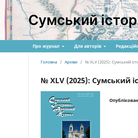
Сумський істор
Про журнал
Для авторів
Редакційн
Головна
/
Архіви
/
№ XLV (2025): Сумський іс
№ XLV (2025): Сумський 
Опублікова