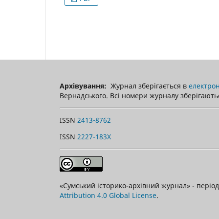
Архівування:
Журнал зберігається в
електрон
Вернадського. Всі номери журналу зберігаютьс
ISSN
2413-8762
ISSN
2227-183X
«Сумський історико-архівний журнал» - пері
Attribution 4.0 Global License
.