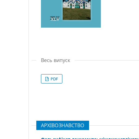
Весь випуск
PDF
АРХІВОЗНАВСТВО